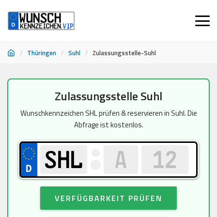
/
Thüringen
/
Suhl
/
Zulassungsstelle-Suhl
Zum
Zulassungsstelle Suhl
Inhalt
springen
Wunschkennzeichen SHL prüfen & reservieren in Suhl. Die
Abfrage ist kostenlos.
VERFÜGBARKEIT PRÜFEN