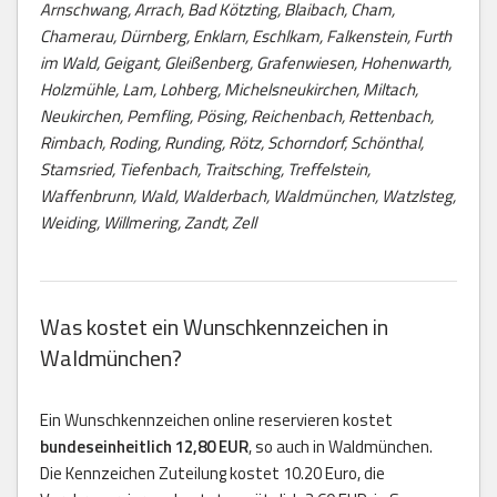
Arnschwang, Arrach, Bad Kötzting, Blaibach, Cham,
Chamerau, Dürnberg, Enklarn, Eschlkam, Falkenstein, Furth
im Wald, Geigant, Gleißenberg, Grafenwiesen, Hohenwarth,
Holzmühle, Lam, Lohberg, Michelsneukirchen, Miltach,
Neukirchen, Pemfling, Pösing, Reichenbach, Rettenbach,
Rimbach, Roding, Runding, Rötz, Schorndorf, Schönthal,
Stamsried, Tiefenbach, Traitsching, Treffelstein,
Waffenbrunn, Wald, Walderbach, Waldmünchen, Watzlsteg,
Weiding, Willmering, Zandt, Zell
Was kostet ein Wunschkennzeichen in
Waldmünchen?
Ein Wunschkennzeichen online reservieren kostet
bundeseinheitlich 12,80 EUR
, so auch in Waldmünchen.
Die Kennzeichen Zuteilung kostet 10.20 Euro, die