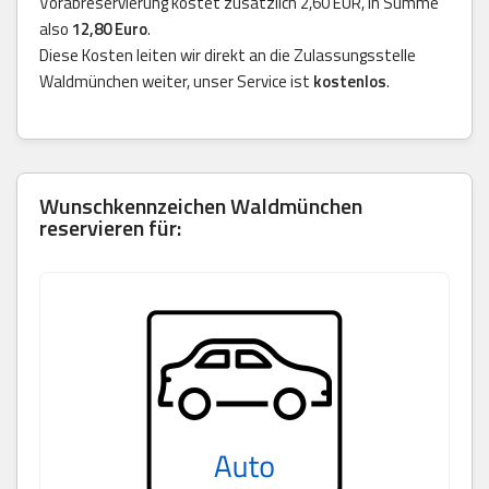
Vorabreservierung kostet zusätzlich 2,60 EUR, in Summe
also
12,80 Euro
.
Diese Kosten leiten wir direkt an die Zulassungsstelle
Waldmünchen weiter, unser Service ist
kostenlos
.
Wunschkennzeichen Waldmünchen
reservieren für: