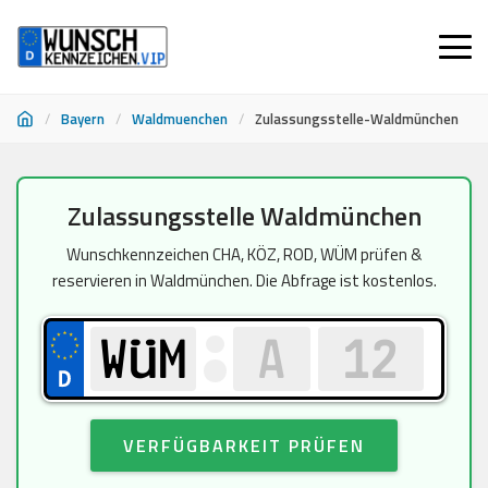
/
Bayern
/
Waldmuenchen
/
Zulassungsstelle-Waldmünchen
Zum
Zulassungsstelle Waldmünchen
Inhalt
springen
Wunschkennzeichen CHA, KÖZ, ROD, WÜM prüfen &
reservieren in Waldmünchen. Die Abfrage ist kostenlos.
VERFÜGBARKEIT PRÜFEN