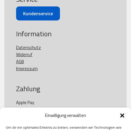
Kundenservice
Information
Datenschutz
Widerruf
AGB
Impressum
Zahlung
Apple Pay

Paypal

Einwilligung verwalten
GooglePay

Visa

Um dir ein optimales Erlebnis zu bieten, verwenden wir Technologien wie
Kauf auf Rechung
