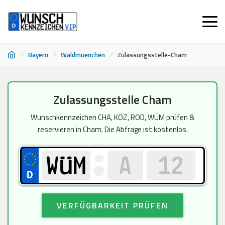
/
Bayern
/
Waldmuenchen
/
Zulassungsstelle-Cham
Zum
Zulassungsstelle Cham
Inhalt
springen
Wunschkennzeichen CHA, KÖZ, ROD, WÜM prüfen &
reservieren in Cham. Die Abfrage ist kostenlos.
VERFÜGBARKEIT PRÜFEN