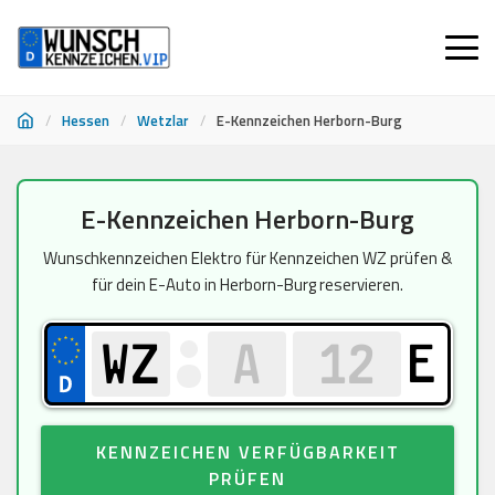
/
Hessen
/
Wetzlar
/
E-Kennzeichen Herborn-Burg
Zum
E-Kennzeichen Herborn-Burg
Inhalt
springen
Wunschkennzeichen Elektro für Kennzeichen WZ prüfen &
für dein E-Auto in Herborn-Burg reservieren.
E
KENNZEICHEN VERFÜGBARKEIT
PRÜFEN