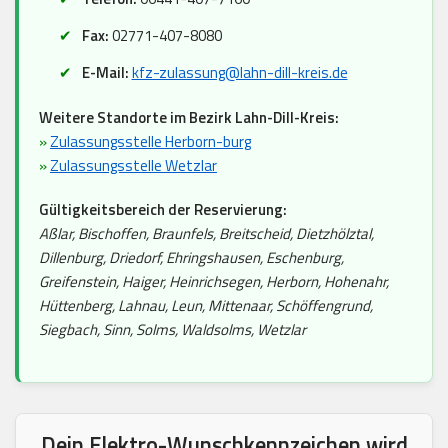
Fax:
02771-407-8080
E-Mail:
kfz-zulassung@lahn-dill-kreis.de
Weitere Standorte im Bezirk Lahn-Dill-Kreis:
»
Zulassungsstelle Herborn-burg
»
Zulassungsstelle Wetzlar
Gültigkeitsbereich der Reservierung:
Aßlar, Bischoffen, Braunfels, Breitscheid, Dietzhölztal,
Dillenburg, Driedorf, Ehringshausen, Eschenburg,
Greifenstein, Haiger, Heinrichsegen, Herborn, Hohenahr,
Hüttenberg, Lahnau, Leun, Mittenaar, Schöffengrund,
Siegbach, Sinn, Solms, Waldsolms, Wetzlar
Dein Elektro-Wunschkennzeichen wird