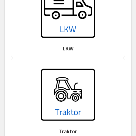
LKW
Traktor