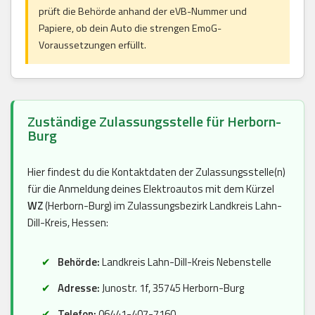
prüft die Behörde anhand der eVB-Nummer und
Papiere, ob dein Auto die strengen EmoG-
Voraussetzungen erfüllt.
Zuständige Zulassungsstelle für Herborn-
Burg
Hier findest du die Kontaktdaten der Zulassungsstelle(n)
für die Anmeldung deines Elektroautos mit dem Kürzel
WZ
(Herborn-Burg) im Zulassungsbezirk Landkreis Lahn-
Dill-Kreis, Hessen:
Behörde:
Landkreis Lahn-Dill-Kreis Nebenstelle
Adresse:
Junostr. 1f, 35745 Herborn-Burg
Telefon:
06441-407-7160