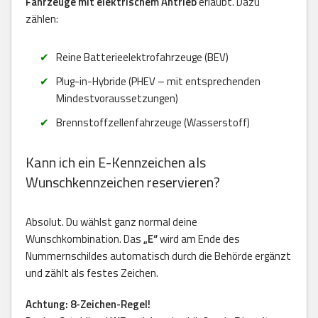
Fahrzeuge mit elektrischem Antrieb
erlaubt. Dazu
zählen:
Reine Batterieelektrofahrzeuge (BEV)
Plug-in-Hybride (PHEV – mit entsprechenden
Mindestvoraussetzungen)
Brennstoffzellenfahrzeuge (Wasserstoff)
Kann ich ein E-Kennzeichen als
Wunschkennzeichen reservieren?
Absolut. Du wählst ganz normal deine
Wunschkombination. Das
„E“
wird am Ende des
Nummernschildes automatisch durch die Behörde ergänzt
und zählt als festes Zeichen.
Achtung: 8-Zeichen-Regel!