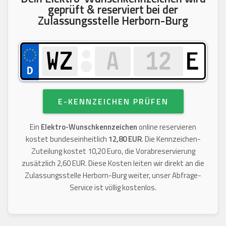
geprüft & reserviert bei der
Zulassungsstelle Herborn-Burg
E
E-KENNZEICHEN PRÜFEN
Ein
Elektro-Wunschkennzeichen
online reservieren
kostet bundeseinheitlich
12,80 EUR
. Die Kennzeichen-
Zuteilung kostet 10,20 Euro, die Vorabreservierung
zusätzlich 2,60 EUR. Diese Kosten leiten wir direkt an die
Zulassungsstelle Herborn-Burg weiter, unser Abfrage-
Service ist völlig kostenlos.