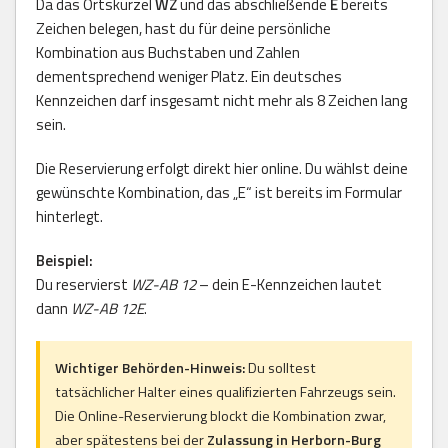
Da das Ortskürzel
WZ
und das abschließende
E
bereits
Zeichen belegen, hast du für deine persönliche
Kombination aus Buchstaben und Zahlen
dementsprechend weniger Platz. Ein deutsches
Kennzeichen darf insgesamt nicht mehr als 8 Zeichen lang
sein.
Die Reservierung erfolgt direkt hier online. Du wählst deine
gewünschte Kombination, das „E“ ist bereits im Formular
hinterlegt.
Beispiel:
Du reservierst
WZ-AB 12
– dein E-Kennzeichen lautet
dann
WZ-AB 12E
.
Wichtiger Behörden-Hinweis:
Du solltest
tatsächlicher Halter eines qualifizierten Fahrzeugs sein.
Die Online-Reservierung blockt die Kombination zwar,
aber spätestens bei der
Zulassung in Herborn-Burg