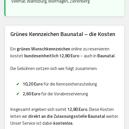
Vellmar, Wahlsburg, Wolfhagen, Zierenberg
Grünes Kennzeichen Baunatal – die Kosten
Ein
grünes Wunschkennzeichen
online zu reservieren
kostet
bundeseinheitlich 12,80 Euro
– auch in
Baunatal
.
Die Gebühren setzen sich wie folgt zusammen:
10,20 Euro
für die Kennzeichenzuteilung
2,60 Euro
für die Vorabreservierung
Insgesamt ergeben sich somit
12,80 Euro
. Diese Kosten
leiten wir
direkt an die Zulassungsstelle Baunatal
weiter.
Unser Service ist dabei
kostenlos
.