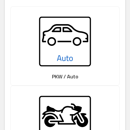
PKW / Auto