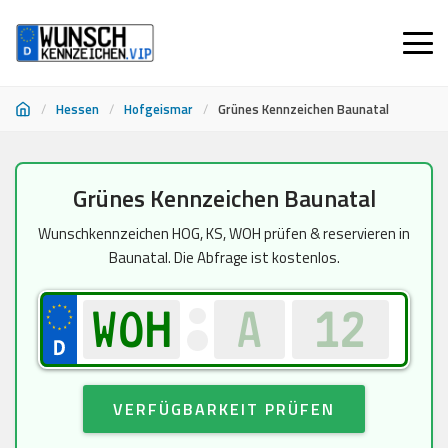
/
Hessen
/
Hofgeismar
/
Grünes Kennzeichen Baunatal
Zum
Grünes Kennzeichen Baunatal
Inhalt
springen
Wunschkennzeichen HOG, KS, WOH prüfen & reservieren in
Baunatal. Die Abfrage ist kostenlos.
VERFÜGBARKEIT PRÜFEN