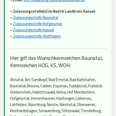
»
Zulassungsstelle(n) im Bezirk Landkreis Kassel:
»
Zulassungsstelle Baunatal
»
Zulassungsstelle Hofgeismar
»
Zulassungsstelle Kassel
»
Zulassungsstelle Wolfhagen
Hier gilt das Wunschkennzeichen Baunatal,
Kennzeichen HOG, KS, WOH:
Ahnatal, Am Sandkopf, Bad Emstal, Bad Karlshafen,
Baunatal, Breuna, Calden, Espenau, Fuldabrück, Fuldatal,
Grebenstein, Habichtswald, Helsa, Hof Mondschirm,
Hofgeismar, Immenhausen, Kaufungen, Liebenau,
Lohfelden, Naumburg, Nieste, Niestetal, Oberweser,
Reinhardshagen, Schauenburg, Söhrewald, Trendelburg,