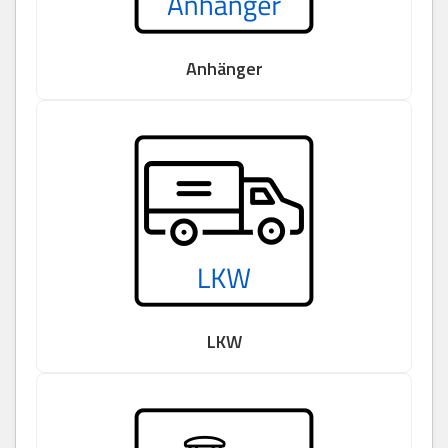
Anhänger
LKW