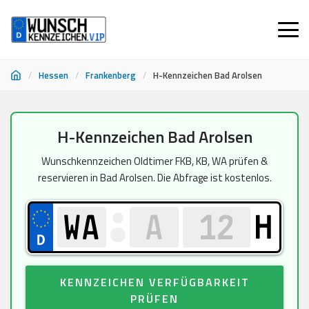
/
Hessen
/
Frankenberg
/
H-Kennzeichen Bad Arolsen
Zum
H-Kennzeichen Bad Arolsen
Inhalt
springen
Wunschkennzeichen Oldtimer FKB, KB, WA prüfen &
reservieren in Bad Arolsen. Die Abfrage ist kostenlos.
H
KENNZEICHEN VERFÜGBARKEIT
PRÜFEN