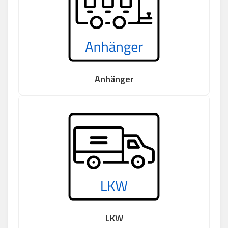
Anhänger
LKW