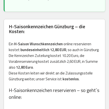
H-Saisonkennzeichen Günzburg – die
Kosten:
Ein
H-Saison Wunschkennzeichen
online reservieren
kostet
bundeseinheitlich 12,80 EUR
, so auch in Günzburg.
Die Kennzeichen Zuteilung kostet 10.20 Euro, die
Vorabreservierung kostet zusätzlich 2,60 EUR, in Summe
also
12,80 Euro
.
Diese Kosten leiten wir direkt an die Zulassungsstelle
Günzburg weiter, unser Service ist
kostenlos
.
H-Saisonkennzeichen reservieren – so geht`s
online: