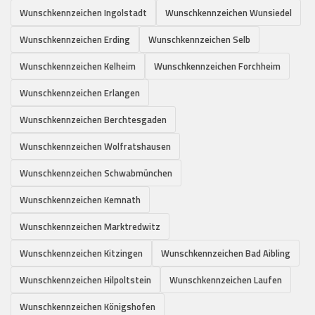
Wunschkennzeichen Ingolstadt
Wunschkennzeichen Wunsiedel
Wunschkennzeichen Erding
Wunschkennzeichen Selb
Wunschkennzeichen Kelheim
Wunschkennzeichen Forchheim
Wunschkennzeichen Erlangen
Wunschkennzeichen Berchtesgaden
Wunschkennzeichen Wolfratshausen
Wunschkennzeichen Schwabmünchen
Wunschkennzeichen Kemnath
Wunschkennzeichen Marktredwitz
Wunschkennzeichen Kitzingen
Wunschkennzeichen Bad Aibling
Wunschkennzeichen Hilpoltstein
Wunschkennzeichen Laufen
Wunschkennzeichen Königshofen