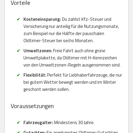
Vorteile
Kosteneinsparung:
Du zahlst Kfz-Steuer und
Versicherung nur anteilig für die Nutzungsmonate,
zum Beispiel nur die Hälfte der pauschalen
Oldtimer-Steuer bei sechs Monaten.
Umweltzonen:
Freie Fahrt auch ohne grüne
Umweltplakette, da Oldtimer mit H-Kennzeichen
von den Umweltzonen-Regeln ausgenommen sind.
Flexibilität:
Perfekt für Liebhaberfahrzeuge, die nur
bei gutem Wetter bewegt werden und im Winter
geschont werden sollen.
Voraussetzungen
Fahrzeugalter:
Mindestens 30 Jahre.
Gutachten:
Ein anerkanntes Oldtimer-Gutachten