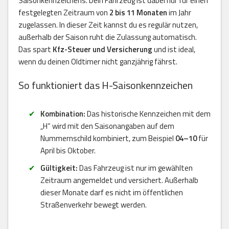
Saisonkennzeichens. Dein Fahrzeug ist dabei nur für einen
festgelegten Zeitraum von
2 bis 11 Monaten
im Jahr
zugelassen. In dieser Zeit kannst du es regulär nutzen,
außerhalb der Saison ruht die Zulassung automatisch.
Das spart
Kfz-Steuer und Versicherung
und ist ideal,
wenn du deinen Oldtimer nicht ganzjährig fährst.
So funktioniert das H-Saisonkennzeichen
Kombination:
Das historische Kennzeichen mit dem
„H“ wird mit den Saisonangaben auf dem
Nummernschild kombiniert, zum Beispiel
04–10
für
April bis Oktober.
Gültigkeit:
Das Fahrzeug ist nur im gewählten
Zeitraum angemeldet und versichert. Außerhalb
dieser Monate darf es nicht im öffentlichen
Straßenverkehr bewegt werden.