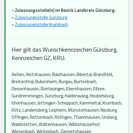
»
Zulassungsstelle(n) im Bezirk Landkreis Günzburg:
»
Zulassungsstelle Günzburg
»
Zulassungsstelle Krumbach
Hier gilt das Wunschkennzeichen Günzburg,
Kennzeichen GZ, KRU:
Aichen, Aletshausen, Balzhausen, Bibertal, Brandfeld,
Breitenthal, Bubesheim, Burgau, Burtenbach,
Deisenhausen, Dürrlauingen, Ebershausen, Ellzee,
Gundremmingen, Günzburg, Haldenwang, Heubelsburg,
Ichenhausen, Jettingen-Scheppach, Kammeltal, Krumbach,
Kötz, Landensberg, Leipheim, Münsterhausen, Neuburg,
Offingen, Rettenbach, Röfingen, Thannhausen, Ursberg,
Waldstetten, Waltenhausen, Wiblishauserhof,
Wiesenbach, Winterbach, Ziemetshausen