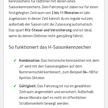
Kennzeichens für Oldtimer mit denen eines
Saisonkennzeichens. Dein Fahrzeug ist dabei nur für einen
festgelegten Zeitraum von
2 bis 11 Monaten
im Jahr
zugelassen. In dieser Zeit kannst du es regulär nutzen,
außerhalb der Saison ruht die Zulassung automatisch.
Das spart
Kfz-Steuer und Versicherung
und ist ideal,
wenn du deinen Oldtimer nicht ganzjährig fährst.
So funktioniert das H-Saisonkennzeichen
Kombination:
Das historische Kennzeichen mit dem
„H“ wird mit den Saisonangaben auf dem
Nummernschild kombiniert, zum Beispiel
04–10
für
April bis Oktober.
Gültigkeit:
Das Fahrzeug ist nur im gewählten
Zeitraum angemeldet und versichert. Außerhalb
dieser Monate darf es nicht im öffentlichen
Straßenverkehr bewegt werden.