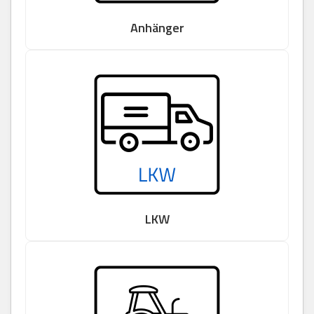
Anhänger
LKW