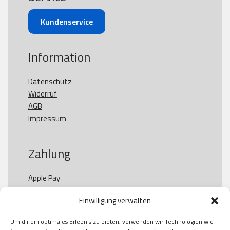
Kundenservice
Information
Datenschutz
Widerruf
AGB
Impressum
Zahlung
Apple Pay

Paypal

Einwilligung verwalten
GooglePay

Visa

Um dir ein optimales Erlebnis zu bieten, verwenden wir Technologien wie
Kauf auf Rechung
