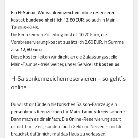
Ein
H-Saison Wunschkennzeichen
online reservieren
kostet
bundeseinheitlich 12,80 EUR
, so auch in Main-
Taunus-Kreis.
Die Kennzeichen Zuteilung kostet 10.20 Euro, die
Vorabreservierung kostet zusätzlich 2,60 EUR, in Summe
also
12,80 Euro
.
Diese Kosten leiten wir direkt an die Zulassungsstelle
Main-Taunus-Kreis weiter, unser Service ist
kostenlos
.
H-Saisonkennzeichen reservieren – so geht`s
online:
Du willst dir für dein historisches Saison-Fahrzeug ein
persönliches Kennzeichen für
Main-taunus-kreis
sichern?
Dann mach es dir einfach: Die Online-Reservierung spart
dir nicht nur Zeit, sondern auch Geld und Nerven – und du
brauchst dafür nicht mal das Haus zu verlassen.