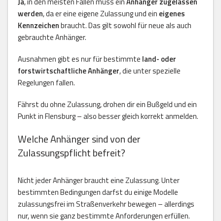
Ja
, in den meisten Fällen muss ein
Anhänger zugelassen
werden
, da er eine eigene Zulassung und ein
eigenes
Kennzeichen
braucht. Das gilt sowohl für neue als auch
gebrauchte Anhänger.
Ausnahmen gibt es nur für bestimmte
land- oder
forstwirtschaftliche Anhänger
, die unter spezielle
Regelungen fallen.
Fährst du ohne Zulassung, drohen dir ein Bußgeld und ein
Punkt in Flensburg – also besser gleich korrekt anmelden.
Welche Anhänger sind von der
Zulassungspflicht befreit?
Nicht jeder Anhänger braucht eine Zulassung. Unter
bestimmten Bedingungen darfst du einige Modelle
zulassungsfrei im Straßenverkehr bewegen – allerdings
nur, wenn sie ganz bestimmte Anforderungen erfüllen.