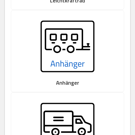
Leichtkraftrad
Anhänger