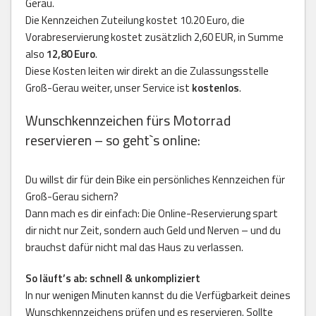
Gerau.
Die Kennzeichen Zuteilung kostet 10.20 Euro, die
Vorabreservierung kostet zusätzlich 2,60 EUR, in Summe
also
12,80 Euro
.
Diese Kosten leiten wir direkt an die Zulassungsstelle
Groß-Gerau weiter, unser Service ist
kostenlos
.
Wunschkennzeichen fürs Motorrad
reservieren – so geht`s online:
Du willst dir für dein Bike ein persönliches Kennzeichen für
Groß-Gerau sichern?
Dann mach es dir einfach: Die Online-Reservierung spart
dir nicht nur Zeit, sondern auch Geld und Nerven – und du
brauchst dafür nicht mal das Haus zu verlassen.
So läuft’s ab: schnell & unkompliziert
In nur wenigen Minuten kannst du die Verfügbarkeit deines
Wunschkennzeichens prüfen und es reservieren. Sollte