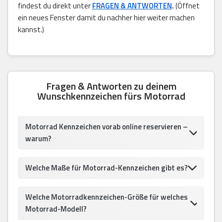
findest du direkt unter
FRAGEN & ANTWORTEN
.
(Öffnet
ein neues Fenster damit du nachher hier weiter machen
kannst.)
Fragen & Antworten zu deinem
Wunschkennzeichen fürs Motorrad
Motorrad Kennzeichen vorab online reservieren –
warum?
Welche Maße für Motorrad-Kennzeichen gibt es?
Welche Motorradkennzeichen-Größe für welches
Motorrad-Modell?