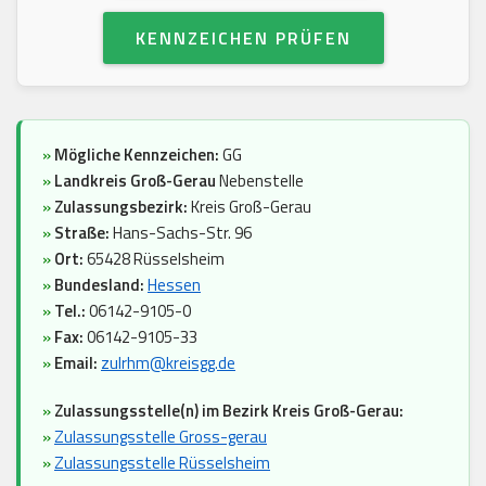
KENNZEICHEN PRÜFEN
»
Mögliche Kennzeichen:
GG
»
Landkreis Groß-Gerau
Nebenstelle
»
Zulassungsbezirk:
Kreis Groß-Gerau
»
Straße:
Hans-Sachs-Str. 96
»
Ort:
65428 Rüsselsheim
»
Bundesland:
Hessen
»
Tel.:
06142-9105-0
»
Fax:
06142-9105-33
»
Email:
zulrhm@kreisgg.de
»
Zulassungsstelle(n) im Bezirk Kreis Groß-Gerau:
»
Zulassungsstelle Gross-gerau
»
Zulassungsstelle Rüsselsheim