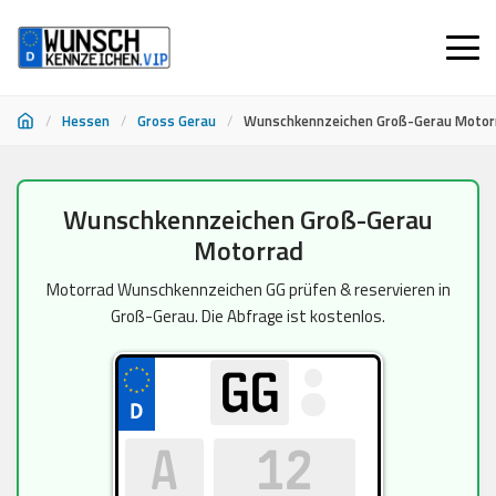
/
Hessen
/
Gross Gerau
/
Wunschkennzeichen Groß-Gerau Motor
Zum
Wunschkennzeichen Groß-Gerau
Inhalt
Motorrad
springen
Motorrad Wunschkennzeichen GG prüfen & reservieren in
Groß-Gerau. Die Abfrage ist kostenlos.