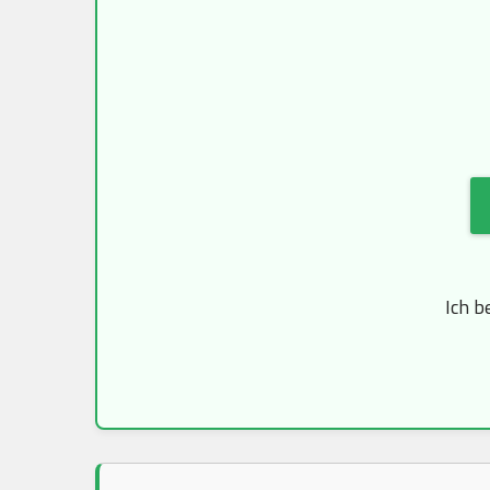
Ich b