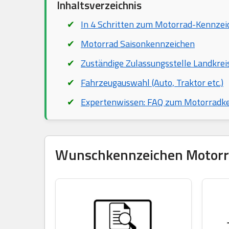
Inhaltsverzeichnis
In 4 Schritten zum Motorrad-Kennzei
Motorrad Saisonkennzeichen
Zuständige Zulassungsstelle Landkrei
Fahrzeugauswahl (Auto, Traktor etc.)
Expertenwissen: FAQ zum Motorradk
Wunschkennzeichen Motorrad