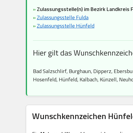
»
Zulassungsstelle(n) im Bezirk Landkreis F
»
Zulassungsstelle Fulda
»
Zulassungsstelle Hünfeld
Hier gilt das Wunschkennzeich
Bad Salzschlirf, Burghaun, Dipperz, Ebersbur
Hosenfeld, Hünfeld, Kalbach, Künzell, Neuh
Wunschkennzeichen Hünfeld