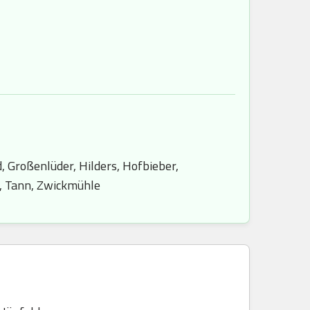
d, Großenlüder, Hilders, Hofbieber,
e, Tann, Zwickmühle