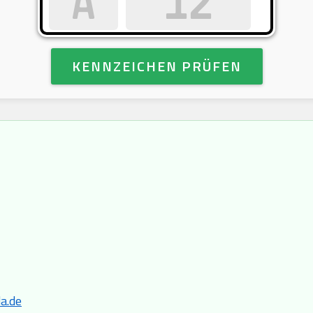
KENNZEICHEN PRÜFEN
a.de