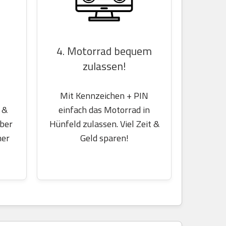
4. Motorrad bequem
zulassen!
Mit Kennzeichen + PIN
einfach das Motorrad in
 &
Hünfeld zulassen. Viel Zeit &
über
Geld sparen!
her