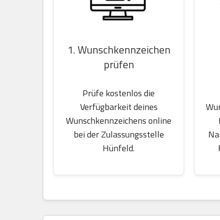
1. Wunschkennzeichen
prüfen
Prüfe kostenlos die
Wun
Verfügbarkeit deines
Wunschkennzeichens online
Na
bei der Zulassungsstelle
Hünfeld.