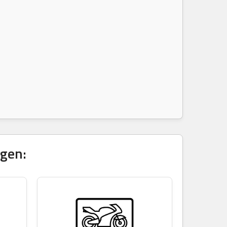
igen: