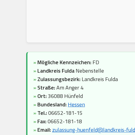
»
Mögliche Kennzeichen:
FD
»
Landkreis Fulda
Nebenstelle
»
Zulassungsbezirk:
Landkreis Fulda
»
Straße:
Am Anger 4
»
Ort:
36088 Hünfeld
»
Bundesland:
Hessen
»
Tel.:
06652-181-15
»
Fax:
06652-181-18
»
Email:
zulassung-huenfeld@landkreis-fuld