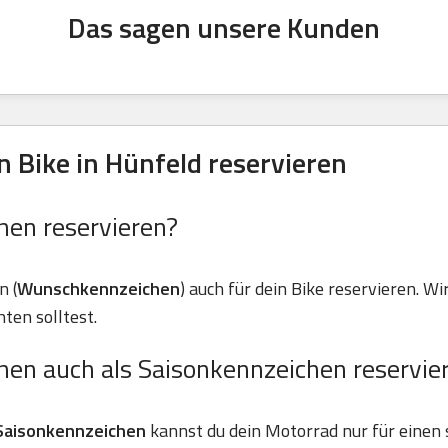
Das sagen unsere Kunden
 Bike in Hünfeld reservieren
hen reservieren?
n (
Wunschkennzeichen
) auch für dein Bike reservieren. Wir
ten solltest.
hen auch als Saisonkennzeichen reservie
Saisonkennzeichen
kannst du dein Motorrad nur für einen 