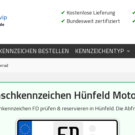
✔
Kostenlose Lieferung
vip
✔
Bundesweit zertifiziert
.de
KENNZEICHEN BESTELLEN
KENNZEICHENTYP
orrad
schkennzeichen Hünfeld Moto
ennzeichen FD prüfen & reservieren in Hünfeld. Die Abfra