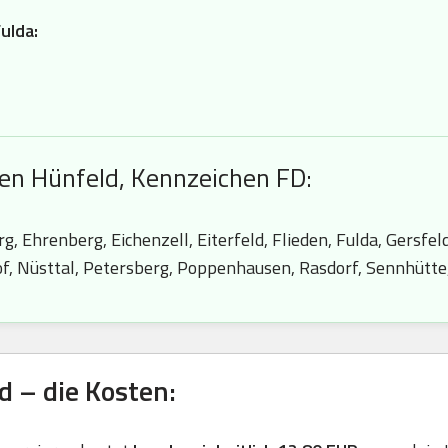
ulda:
en Hünfeld, Kennzeichen FD:
g, Ehrenberg, Eichenzell, Eiterfeld, Flieden, Fulda, Gersfel
of, Nüsttal, Petersberg, Poppenhausen, Rasdorf, Sennhütt
 – die Kosten: