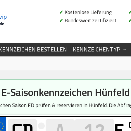
✔
Kostenlose Lieferung
vip
✔
Bundesweit zertifiziert
.de
KENNZEICHEN BESTELLEN
KENNZEICHENTYP
E-Saisonkennzeichen Hünfeld
en Saison FD prüfen & reservieren in Hünfeld. Die Abfrag