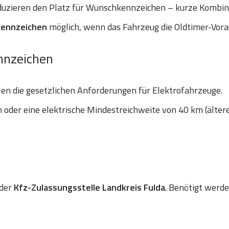
uzieren den Platz für Wunschkennzeichen – kurze Kombinat
Kennzeichen
möglich, wenn das Fahrzeug die Oldtimer-Vora
nnzeichen
len die gesetzlichen Anforderungen für Elektrofahrzeuge.
oder eine elektrische Mindestreichweite von 40 km (älter
 der
Kfz-Zulassungsstelle Landkreis Fulda
. Benötigt werde