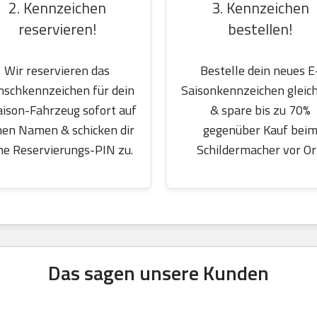
2. Kennzeichen
3. Kennzeichen
reservieren!
bestellen!
Wir reservieren das
Bestelle dein neues E
schkennzeichen für dein
Saisonkennzeichen gleich
aison-Fahrzeug sofort auf
& spare bis zu 70%
nen Namen & schicken dir
gegenüber Kauf bei
ne Reservierungs-PIN zu.
Schildermacher vor Or
Das sagen unsere Kunden