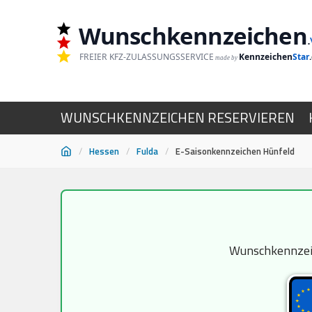
Wunschkennzeichen
.
FREIER KFZ-ZULASSUNGSSERVICE
Kennzeichen
Star
made by
WUNSCHKENNZEICHEN RESERVIEREN
/
Hessen
/
Fulda
/
E-Saisonkennzeichen Hünfeld
Zum
Inhalt
springen
Wunschkennzeich