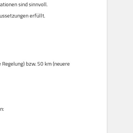
ionen sind sinnvoll.
ussetzungen erfüllt.
e Regelung) bzw. 50 km (neuere
n: