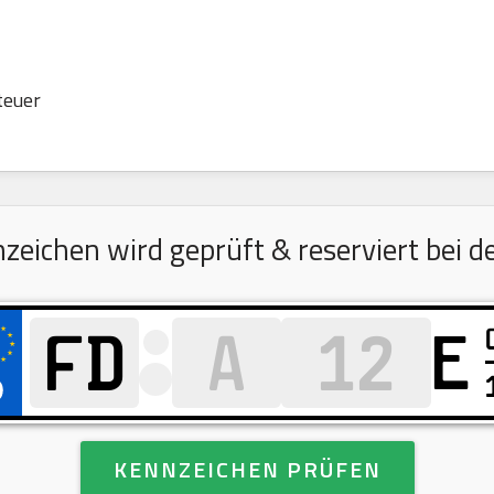
teuer
eichen wird geprüft & reserviert bei de
E
KENNZEICHEN PRÜFEN