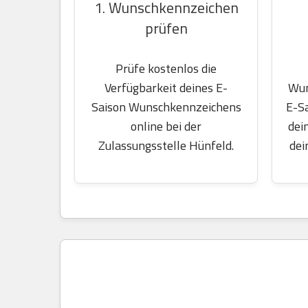
1. Wunschkennzeichen
prüfen
Prüfe kostenlos die
Wun
Verfügbarkeit deines E-
E-S
Saison Wunschkennzeichens
dei
online bei der
dei
Zulassungsstelle Hünfeld.