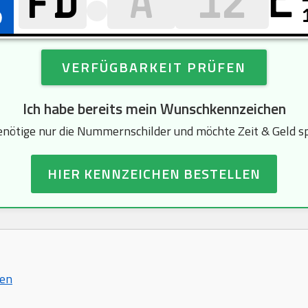
E
VERFÜGBARKEIT PRÜFEN
Ich habe bereits mein Wunschkennzeichen
enötige nur die Nummernschilder und möchte Zeit & Geld s
HIER KENNZEICHEN BESTELLEN
hen