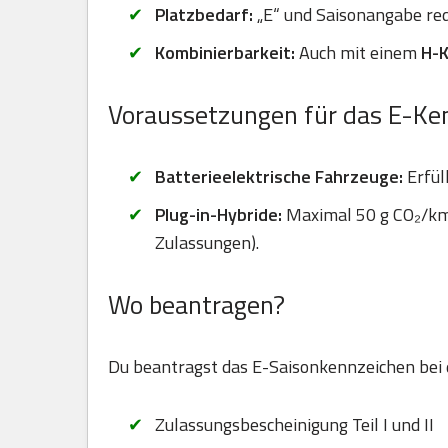
Platzbedarf:
„E“ und Saisonangabe red
Kombinierbarkeit:
Auch mit einem
H-
Voraussetzungen für das E-Ke
Batterieelektrische Fahrzeuge:
Erfül
Plug-in-Hybride:
Maximal 50 g CO₂/km 
Zulassungen).
Wo beantragen?
Du beantragst das E-Saisonkennzeichen bei
Zulassungsbescheinigung Teil I und II