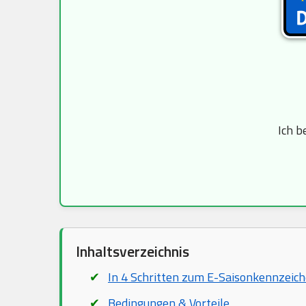
Ich b
Inhaltsverzeichnis
In 4 Schritten zum E-Saisonkennzeic
Bedingungen & Vorteile