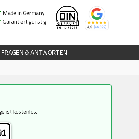
✔
Made in Germany
✔
Garantiert günstig
FRAGEN & ANTWORTEN
e ist kostenlos.
01