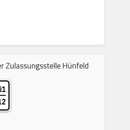
r Zulassungsstelle Hünfeld
01
12