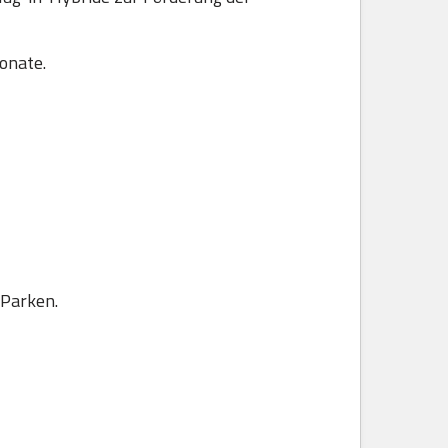
onate.
 Parken.