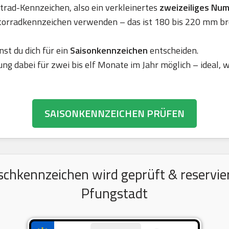
rad-Kennzeichen, also ein verkleinertes
zweizeiliges Nu
torradkennzeichen verwenden – das ist 180 bis 220 mm br
nst du dich für ein
Saisonkennzeichen
entscheiden.
ung dabei für zwei bis elf Monate im Jahr möglich – ideal,
SAISONKENNZEICHEN PRÜFEN
chkennzeichen wird geprüft & reserviert
Pfungstadt