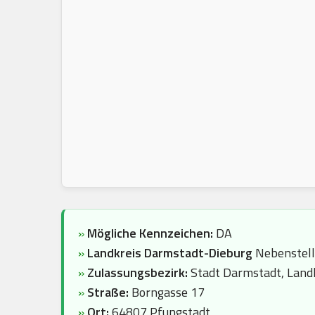
»
Mögliche Kennzeichen:
DA
»
Landkreis Darmstadt-Dieburg
Nebenstel
»
Zulassungsbezirk:
Stadt Darmstadt, Land
»
Straße:
Borngasse 17
»
Ort:
64807 Pfungstadt