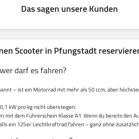
Das sagen unsere Kunden
en Scooter in Pfungstadt reserviere
 wer darf es fahren?
nannt – ist ein Motorrad mit mehr als 50 ccm, aber höchst
0,1 kW pro kg nicht übersteigen.
ren mit dem Führerschein Klasse A1. Wenn du bereits den Au
lls ein 125er Leichtkraftrad fahren – ganz ohne zusätzlic