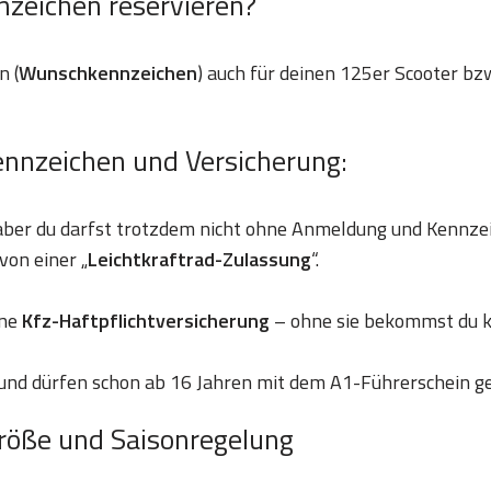
nzeichen reservieren?
n (
Wunschkennzeichen
) auch für deinen 125er Scooter bzw
ennzeichen und Versicherung:
 aber du darfst trotzdem nicht ohne Anmeldung und Kennze
von einer „
Leichtkraftrad-Zulassung
“.
ine
Kfz-Haftpflichtversicherung
– ohne sie bekommst du k
und dürfen schon ab 16 Jahren mit dem A1-Führerschein g
röße und Saisonregelung