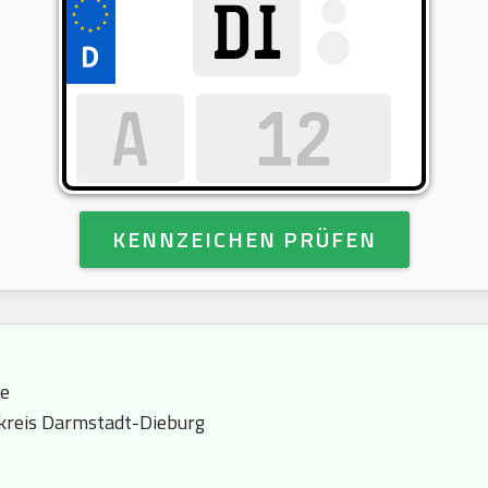
KENNZEICHEN PRÜFEN
le
kreis Darmstadt-Dieburg