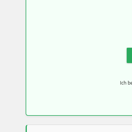
Ich b