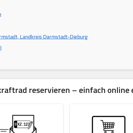
n
armstadt, Landkreis Darmstadt-Dieburg
)
ftrad reservieren – einfach online 