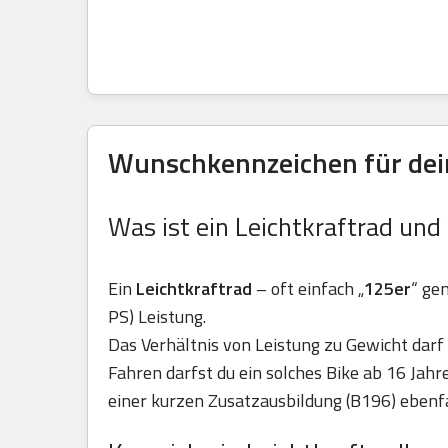
Wunschkennzeichen für dein
Was ist ein Leichtkraftrad und
Ein
Leichtkraftrad
– oft einfach „
125er
“ ge
PS) Leistung.
Das Verhältnis von Leistung zu Gewicht darf 
Fahren darfst du ein solches Bike ab 16 Jah
einer kurzen Zusatzausbildung (B196) ebenfa