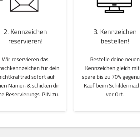
2. Kennzeichen
3. Kennzeichen
reservieren!
bestellen!
Wir reservieren das
Bestelle deine neuen
schkennzeichen für dein
Kennzeichen gleich mit
eichtkraftrad sofort auf
spare bis zu 70% gegen
nen Namen & schicken dir
Kauf beim Schildermac
ne Reservierungs-PIN zu.
vor Ort.