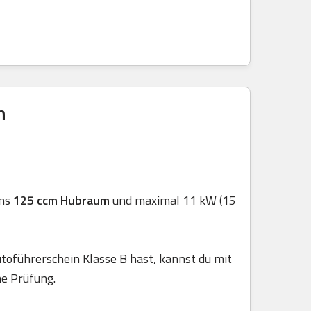
n
ens
125 ccm Hubraum
und maximal 11 kW (15
toführerschein Klasse B hast, kannst du mit
he Prüfung.