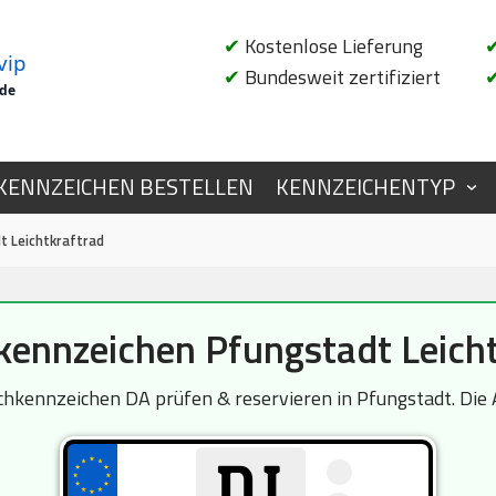
✔
Kostenlose Lieferung
vip
✔
Bundesweit zertifiziert
.de
KENNZEICHEN BESTELLEN
KENNZEICHENTYP
 Leichtkraftrad
ennzeichen Pfungstadt Leicht
hkennzeichen DA prüfen & reservieren in Pfungstadt. Die A