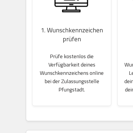
1. Wunschkennzeichen
prüfen
Prüfe kostenlos die
Wun
Verfügbarkeit deines
L
Wunschkennzeichens online
dei
bei der Zulassungsstelle
dei
Pfungstadt.