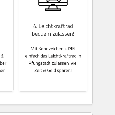
4. Leichtkraftrad
bequem zulassen!
Mit Kennzeichen + PIN
einfach das Leichtkraftrad in
 &
Pfungstadt zulassen. Viel
über
Zeit & Geld sparen!
her