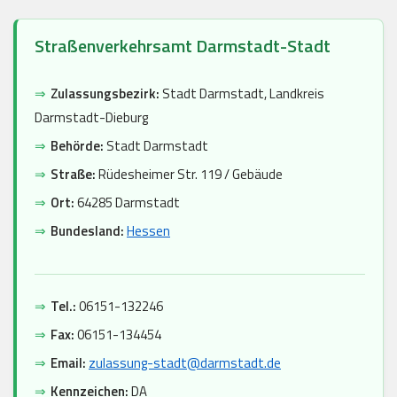
Straßenverkehrsamt Darmstadt-Stadt
⇒
Zulassungsbezirk:
Stadt Darmstadt, Landkreis
Darmstadt-Dieburg
⇒
Behörde:
Stadt Darmstadt
⇒
Straße:
Rüdesheimer Str. 119 / Gebäude
⇒
Ort:
64285 Darmstadt
⇒
Bundesland:
Hessen
⇒
Tel.:
06151-132246
⇒
Fax:
06151-134454
⇒
Email:
zulassung-stadt@darmstadt.de
⇒
Kennzeichen:
DA