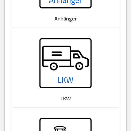
Anhänger
LKW