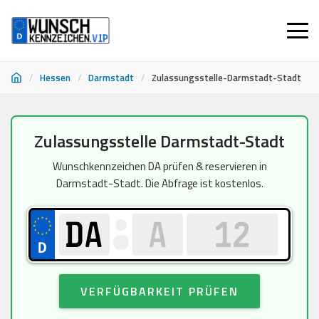
/
Hessen
/
Darmstadt
/
Zulassungsstelle-Darmstadt-Stadt
Zum
Zulassungsstelle Darmstadt-Stadt
Inhalt
springen
Wunschkennzeichen DA prüfen & reservieren in
Darmstadt-Stadt. Die Abfrage ist kostenlos.
VERFÜGBARKEIT PRÜFEN