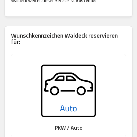
Waldeck weiter, unser Service ist
kostenlos
.
Wunschkennzeichen Waldeck reservieren
für:
PKW / Auto