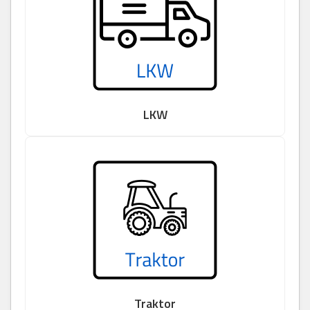
LKW
Traktor