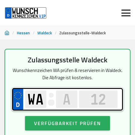
/
Hessen
/
Waldeck
/
Zulassungsstelle-Waldeck
Zum
Zulassungsstelle Waldeck
Inhalt
springen
Wunschkennzeichen WA prüfen & reservieren in Waldeck.
Die Abfrage ist kostenlos.
VERFÜGBARKEIT PRÜFEN