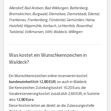
Allendorf, Bad Arolsen, Bad Wildungen, Battenberg,
Bromskirchen, Burgwald, Diemelsee, Diemelstadt, Edertal,
Frankenau, Frankenberg, Fürstental, Gemünden, Haina,
Hatzfeld, Klippmühle, Korbach, Lichtenfels, Rosenthal,
Twistetal, Volkmarsen, Vöhl, Waldeck, Willingen
Was kostet ein Wunschkennzeichen in
Waldeck?
Ein Wunschkennzeichen online reservieren kostet
bundeseinheitlich 12,80 EUR
, so auch in Waldeck.
Die Kennzeichen Zuteilung kostet 10.20 Euro, die
Vorabreservierung kostet zusätzlich 2,60 EUR, in Summe
also
12,80 Euro
.
Diese Kosten leiten wir direkt an die Zulassungsstelle