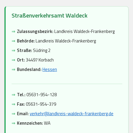
Straßenverkehrsamt Waldeck
⇒
Zulassungsbezirk:
Landkreis Waldeck-Frankenberg
⇒
Behörde:
Landkreis Waldeck-Frankenberg
⇒
Straße:
Südring 2
⇒
Ort:
34497 Korbach
⇒
Bundesland:
Hessen
⇒
Tel.:
05631-954-128
⇒
Fax:
05631-954-379
⇒
Email:
verkehr@landkreis-waldeck-frankenberg.de
⇒
Kennzeichen:
WA