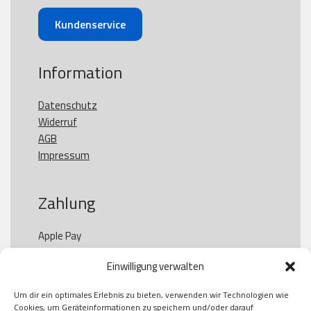
Kundenservice
Information
Datenschutz
Widerruf
AGB
Impressum
Zahlung
Apple Pay

Paypal

Einwilligung verwalten
GooglePay

Visa

Um dir ein optimales Erlebnis zu bieten, verwenden wir Technologien wie
Kauf auf Rechung

Cookies, um Geräteinformationen zu speichern und/oder darauf