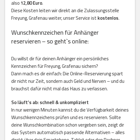
also
12,80 Euro
.
Diese Kosten leiten wir direkt an die Zulassungsstelle
Freyung, Grafenau weiter, unser Service ist
kostenlos
.
Wunschkennzeichen für Anhänger
reservieren – so geht`s online:
Du willst dir für deinen Anhänger ein persönliches
Kennzeichen für Freyung, Grafenau sichern?
Dann mach es dir einfach: Die Online-Reservierung spart
dir nicht nur Zeit, sondern auch Geld und Nerven – und du
brauchst dafür nicht mal das Haus zu verlassen.
So läuft’s ab: schnell & unkompliziert
In nur wenigen Minuten kannst du die Verfügbarkeit deines
Wunschkennzeichens prüfen und es reservieren. Sollte
deine Wunschkombination schon vergeben sein, zeigt dir
das System automatisch passende Alternativen – alles
direkt über dein Smartphone, Tablet oder den Rechner.