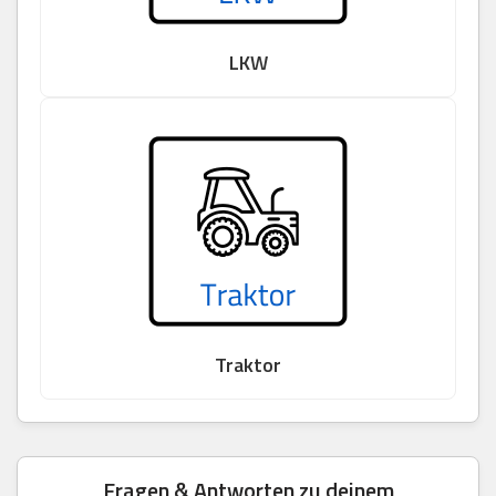
LKW
Traktor
Fragen & Antworten zu deinem