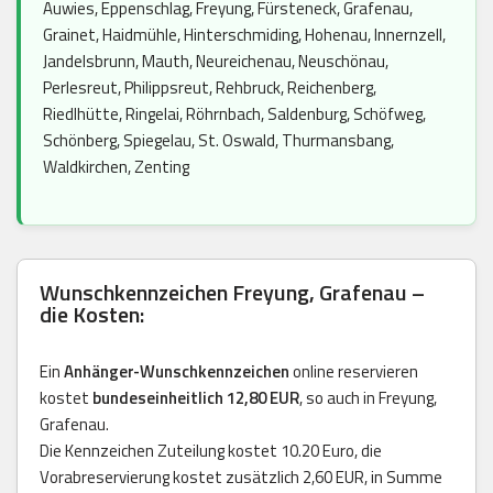
Auwies, Eppenschlag, Freyung, Fürsteneck, Grafenau,
Grainet, Haidmühle, Hinterschmiding, Hohenau, Innernzell,
Jandelsbrunn, Mauth, Neureichenau, Neuschönau,
Perlesreut, Philippsreut, Rehbruck, Reichenberg,
Riedlhütte, Ringelai, Röhrnbach, Saldenburg, Schöfweg,
Schönberg, Spiegelau, St. Oswald, Thurmansbang,
Waldkirchen, Zenting
Wunschkennzeichen Freyung, Grafenau –
die Kosten:
Ein
Anhänger-Wunschkennzeichen
online reservieren
kostet
bundeseinheitlich 12,80 EUR
, so auch in Freyung,
Grafenau.
Die Kennzeichen Zuteilung kostet 10.20 Euro, die
Vorabreservierung kostet zusätzlich 2,60 EUR, in Summe