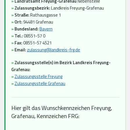
»
Landratsamt Freyung-Grafenau
Nebenstelle
»
Zulassungsbezirk:
Landkreis Freyung-Grafenau
»
Straße:
Rathausgasse 1
»
Ort:
94481 Grafenau
»
Bundesland:
Bayern
»
Tel.:
08551-57 0
»
Fax:
08551-57 4521
»
Email:
zulassung@landkreis-frg.de
»
Zulassungsstelle(n) im Bezirk Landkreis Freyung-
Grafenau:
»
Zulassungsstelle Freyung
»
Zulassungsstelle Grafenau
Hier gilt das Wunschkennzeichen Freyung,
Grafenau, Kennzeichen FRG: