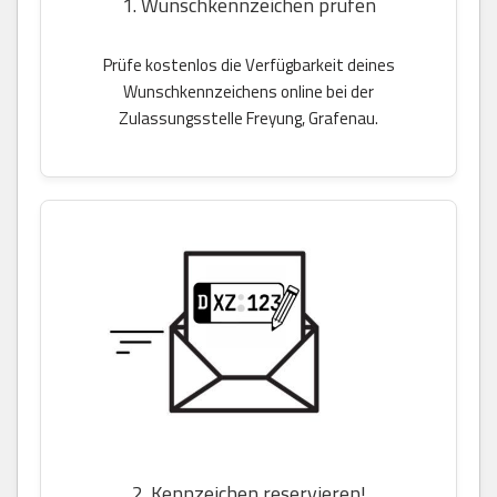
1. Wunschkennzeichen prüfen
Prüfe kostenlos die Verfügbarkeit deines
Wunschkennzeichens online bei der
Zulassungsstelle Freyung, Grafenau.
2. Kennzeichen reservieren!