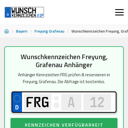
/
Bayern
/
Freyung Grafenau
/
Wunschkennzeichen Freyung, Gra
Zum
Wunschkennzeichen Freyung,
Inhalt
Grafenau Anhänger
springen
Anhänger Kennzeichen FRG prüfen & reservieren in
Freyung, Grafenau. Die Abfrage ist kostenlos.
KENNZEICHEN VERFÜGBARKEIT