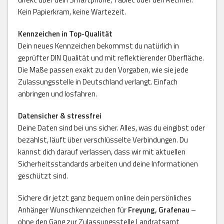
Kein Papierkram, keine Wartezeit.
Kennzeichen in Top-Qualität
Dein neues Kennzeichen bekommst du natürlich in
geprüfter DIN Qualität und mit reflektierender Oberfläche.
Die Maße passen exakt zu den Vorgaben, wie sie jede
Zulassungsstelle in Deutschland verlangt. Einfach
anbringen und losfahren.
Datensicher & stressfrei
Deine Daten sind bei uns sicher. Alles, was du eingibst oder
bezahlst, läuft über verschlüsselte Verbindungen. Du
kannst dich darauf verlassen, dass wir mit aktuellen
Sicherheitsstandards arbeiten und deine Informationen
geschützt sind.
Sichere dir jetzt ganz bequem online dein persönliches
Anhänger Wunschkennzeichen für
Freyung, Grafenau
–
ohne den Gang zur Zulassungsstelle Landratsamt