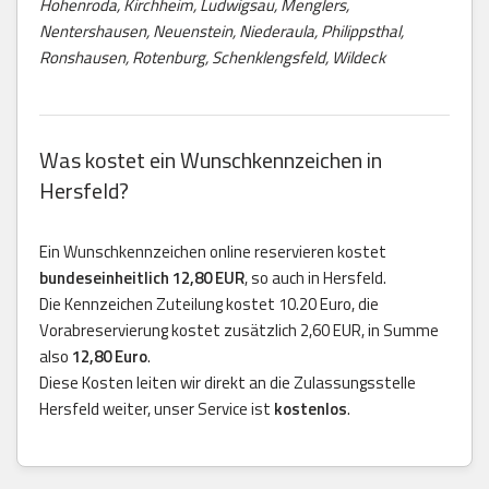
Hohenroda, Kirchheim, Ludwigsau, Menglers,
Nentershausen, Neuenstein, Niederaula, Philippsthal,
Ronshausen, Rotenburg, Schenklengsfeld, Wildeck
Was kostet ein Wunschkennzeichen in
Hersfeld?
Ein Wunschkennzeichen online reservieren kostet
bundeseinheitlich 12,80 EUR
, so auch in Hersfeld.
Die Kennzeichen Zuteilung kostet 10.20 Euro, die
Vorabreservierung kostet zusätzlich 2,60 EUR, in Summe
also
12,80 Euro
.
Diese Kosten leiten wir direkt an die Zulassungsstelle
Hersfeld weiter, unser Service ist
kostenlos
.