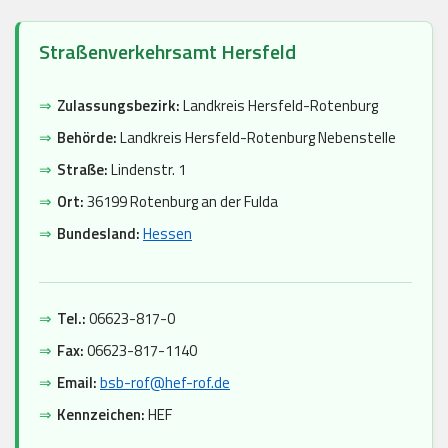
Straßenverkehrsamt Hersfeld
⇒
Zulassungsbezirk:
Landkreis Hersfeld-Rotenburg
⇒
Behörde:
Landkreis Hersfeld-Rotenburg Nebenstelle
⇒
Straße:
Lindenstr. 1
⇒
Ort:
36199 Rotenburg an der Fulda
⇒
Bundesland:
Hessen
⇒
Tel.:
06623-817-0
⇒
Fax:
06623-817-1140
⇒
Email:
bsb-rof@hef-rof.de
⇒
Kennzeichen:
HEF