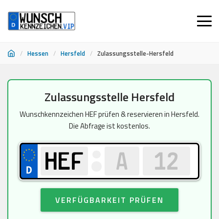
/
Hessen
/
Hersfeld
/
Zulassungsstelle-Hersfeld
Zum
Zulassungsstelle Hersfeld
Inhalt
springen
Wunschkennzeichen HEF prüfen & reservieren in Hersfeld.
Die Abfrage ist kostenlos.
VERFÜGBARKEIT PRÜFEN