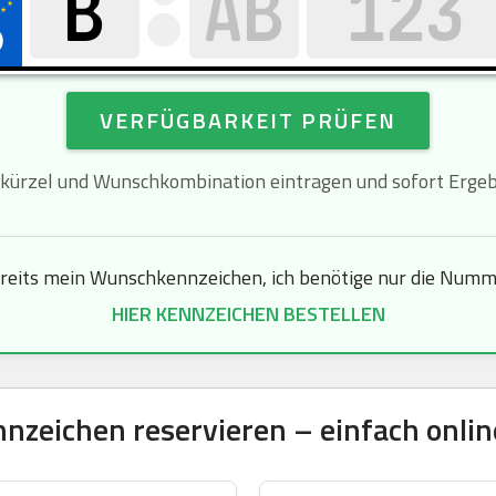
VERFÜGBARKEIT PRÜFEN
kürzel und Wunschkombination eintragen und sofort Ergebn
ereits mein Wunschkennzeichen, ich benötige nur die Numme
HIER KENNZEICHEN BESTELLEN
zeichen reservieren – einfach online