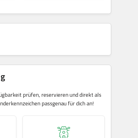
ug
gbarkeit prüfen, reservieren und direkt als
Sonderkennzeichen passgenau für dich an!