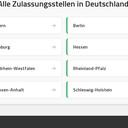
Alle Zulassungsstellen in Deutschland
➔
ern
Berlin
➔
burg
Hessen
➔
drhein-Westfalen
Rheinland-Pfalz
➔
hsen-Anhalt
Schleswig-Holstein