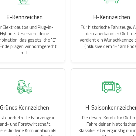
E-Kennzeichen
H-Kennzeichen
r Elektroautos und Plug-in-
Für historische Fahrzeuge. 
Hybride. Reserviere deine
dein anerkannter Oldtime
bination, das gesetzliche "E"
verdient ein Wunschkennzei
Ende prägen wir normgerecht
(inklusive dem "H" am Ende
mit.
Grünes Kennzeichen
H-Saisonkennzeiche
 steuerbefreite Fahrzeuge in
Die clevere Kombi für Oldtim
and- und Forstwirtschaft.
Fahre deinen historische
here dir deine Kombination als
Klassiker steuergünstig nur i