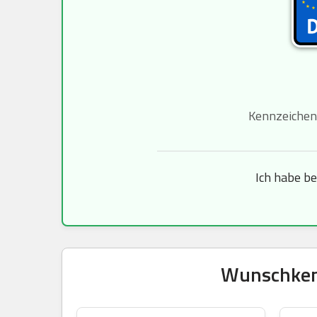
Kennzeichen
Ich habe b
Wunschkenn