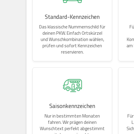
Standard-Kennzeichen
Das klassische Nummernschild für
Fü
deinen PKW. Einfach Ortskürzel
und Wunschkombination wählen,
Kom
prüfen und sofort Kennzeichen
am 
reservieren.
Saisonkennzeichen
Nur in bestimmten Monaten
Für
fahren. Wir prägen deinen
L
Wunschtext perfekt abgestimmt
Sic