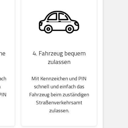
ine
4. Fahrzeug bequem
zulassen
ach
Mit Kennzeichen und PIN
n
schnell und einfach das
PIN
Fahrzeug beim zuständigen
Straßenverkehrsamt
zulassen.