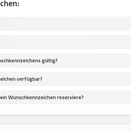
chen:
nschkennzeichens gültig?
eichen verfügbar?
 mein Wunschkennzeichen reserviere?