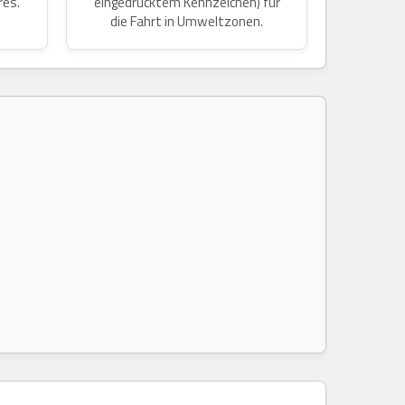
res.
eingedrucktem Kennzeichen) für
die Fahrt in Umweltzonen.