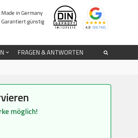
Made in Germany
Garantiert günstig
EN
FRAGEN & ANTWORTEN
vieren
rke möglich!