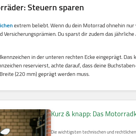
rräder: Steuern sparen
ichen
extrem beliebt. Wenn du dein Motorrad ohnehin nur vo
und Versicherungsprämien. Du sparst dir zudem das jährlich
ennzeichen in der unteren rechten Ecke eingeprägt. Das k
eichen reservierst, achte darauf, dass deine Buchstaben-
 Breite (220 mm) geprägt werden muss.
Kurz & knapp: Das Motorrad
Die wichtigsten technischen und rechtlichen