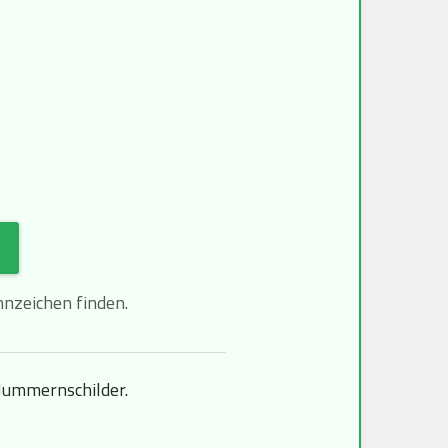
nzeichen finden.
Nummernschilder.