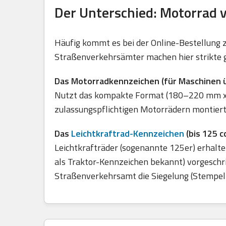
Der Unterschied: Motorrad v
Häufig kommt es bei der Online-Bestellung 
Straßenverkehrsämter machen hier strikte g
Das Motorradkennzeichen (für Maschinen ü
Nutzt das kompakte Format (180–220 mm x 20
zulassungspflichtigen Motorrädern montier
Das
Leichtkraftrad-Kennzeichen
(bis 125 c
Leichtkrafträder (sogenannte 125er) erhalte
als Traktor-Kennzeichen bekannt) vorgeschr
Straßenverkehrsamt die Siegelung (Stempel