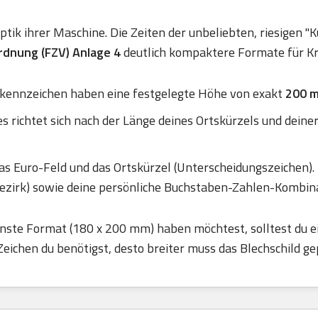
ik ihrer Maschine. Die Zeiten der unbeliebten, riesigen "K
dnung (FZV) Anlage 4
deutlich kompaktere Formate für Kr
kennzeichen haben eine festgelegte Höhe von exakt
200 
es richtet sich nach der Länge deines Ortskürzels und dein
as Euro-Feld und das Ortskürzel (Unterscheidungszeichen). I
irk) sowie deine persönliche Buchstaben-Zahlen-Kombinati
nste Format (180 x 200 mm) haben möchtest, solltest du e
Zeichen du benötigst, desto breiter muss das Blechschild g