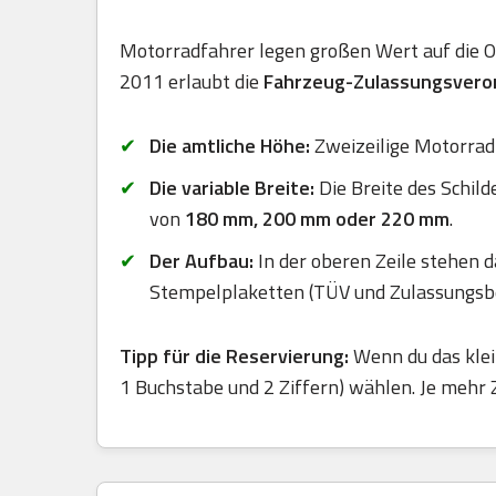
Motorradfahrer legen großen Wert auf die Opt
2011 erlaubt die
Fahrzeug-Zulassungsveror
Die amtliche Höhe:
Zweizeilige Motorrad
Die variable Breite:
Die Breite des Schild
von
180 mm, 200 mm oder 220 mm
.
Der Aufbau:
In der oberen Zeile stehen d
Stempelplaketten (TÜV und Zulassungsbez
Tipp für die Reservierung:
Wenn du das klei
1 Buchstabe und 2 Ziffern) wählen. Je mehr 