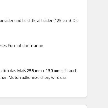
räder und Leichtkrafträder (125 ccm). Die
ieses Format darf
nur
an
etzlich das Maß
255 mm x 130 mm
(oft auch
schen Motorradkennzeichen, wird das