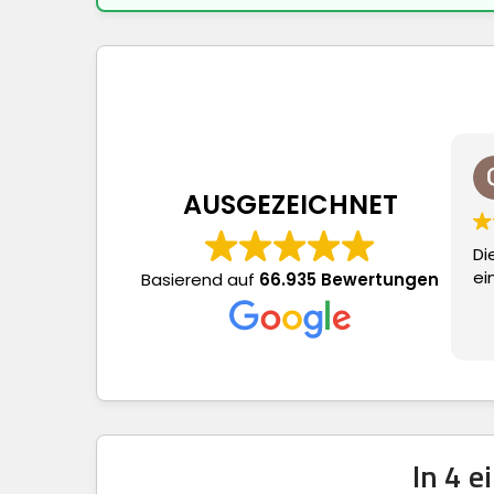
AUSGEZEICHNET
Di
ei
Basierend auf
66.935 Bewertungen
In 4 