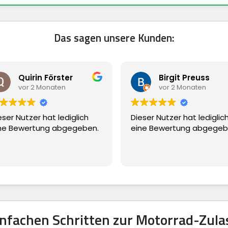
Das sagen unsere Kunden:
Quirin Förster
Birgit Preuss
vor 2 Monaten
vor 2 Monaten
eser Nutzer hat lediglich
Dieser Nutzer hat lediglic
ne Bewertung abgegeben.
eine Bewertung abgegeb
einfachen Schritten zur Motorrad-Zula