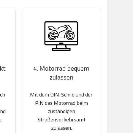
4. Motorrad bequem
kt
zulassen
Mit dem DIN-Schild und der
ach
PIN das Motorrad beim
s
zuständigen
und
Straßenverkehrsamt
u.
zulassen.