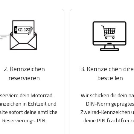
2. Kennzeichen
3. Kennzeichen dire
reservieren
bestellen
serviere dein Motorrad-
Wir schicken dir dein n
nzeichen in Echtzeit und
DIN-Norm geprägte
alte sofort deine amtliche
Zweirad-Kennzeichen 
Reservierungs-PIN.
deine PIN frachtfrei z