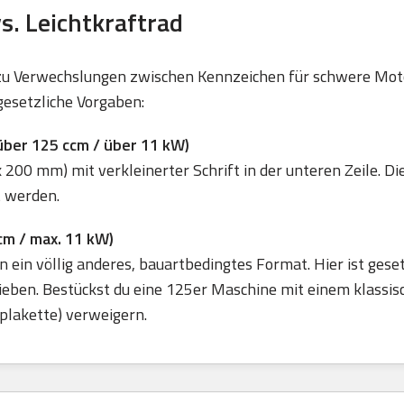
s. Leichtkraftrad
zu Verwechslungen zwischen Kennzeichen für schwere Motor
esetzliche Vorgaben:
ber 125 ccm / über 11 kW)
0 mm) mit verkleinerter Schrift in der unteren Zeile. D
t werden.
cm / max. 11 kW)
n ein völlig anderes, bauartbedingtes Format. Hier ist ges
ieben. Bestückst du eine 125er Maschine mit einem klassi
plakette) verweigern.