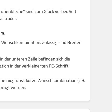
uchenbleche" sind zum Glück vorbei. Seit
afträder.
mm
.
er Wunschkombination. Zulässig sind Breiten
n der unteren Zeile befinden sich die
on in der verkleinerten FE-Schrift.
ine möglichst kurze Wunschkombination (z.B.
eprägt werden.