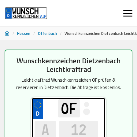
/
Hessen
/
Offenbach
/
Wunschkennzeichen Dietzenbach Leichtk
Zum
Wunschkennzeichen Dietzenbach
Inhalt
Leichtkraftrad
springen
Leichtkraftrad Wunschkennzeichen OF prüfen &
reservieren in Dietzenbach. Die Abfrage ist kostenlos.