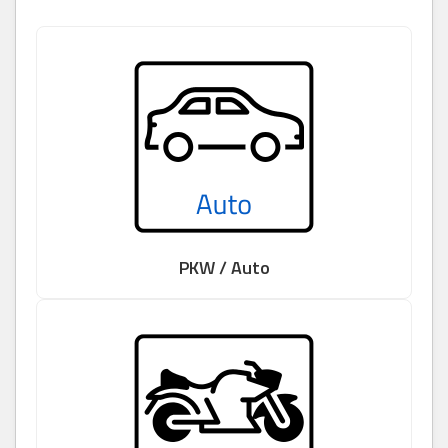
PKW / Auto