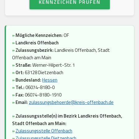
KENNZEICHEN PRÜFEN
»
Mögliche Kennzeichen:
OF
»
Landkreis Offenbach
»
Zulassungsbezirk:
Landkreis Offenbach, Stadt
Offenbach am Main
»
Straße:
Werner-Hilpert-Str. 1
»
Ort:
63128 Dietzenbach
»
Bundesland:
Hessen
»
Tel.:
06074-8180-0
»
Fax:
06074-8180-1910
»
Email:
zulassungsbehoerde@kreis-offenbach.de
»
Zulassungsstelle(n) im Bezirk Landkreis Offenbach,
Stadt Offenbach am Main:
»
Zulassungsstelle Offenbach
»
Zulassungsstelle Dietzenbach