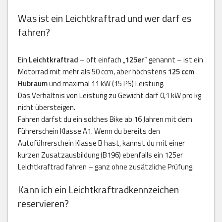
Was ist ein Leichtkraftrad und wer darf es
fahren?
Ein
Leichtkraftrad
– oft einfach „
125er
“ genannt – ist ein
Motorrad mit mehr als 50 ccm, aber höchstens
125 ccm
Hubraum
und maximal 11 kW (15 PS) Leistung.
Das Verhältnis von Leistung zu Gewicht darf 0,1 kW pro kg
nicht übersteigen.
Fahren darfst du ein solches Bike ab 16 Jahren mit dem
Führerschein Klasse A1. Wenn du bereits den
Autoführerschein Klasse B hast, kannst du mit einer
kurzen Zusatzausbildung (B196) ebenfalls ein 125er
Leichtkraftrad fahren – ganz ohne zusätzliche Prüfung.
Kann ich ein Leichtkraftradkennzeichen
reservieren?