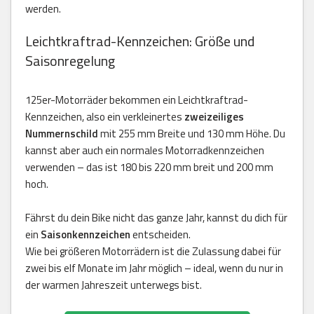
werden.
Leichtkraftrad-Kennzeichen: Größe und
Saisonregelung
125er-Motorräder bekommen ein Leichtkraftrad-
Kennzeichen, also ein verkleinertes
zweizeiliges
Nummernschild
mit 255 mm Breite und 130 mm Höhe. Du
kannst aber auch ein normales Motorradkennzeichen
verwenden – das ist 180 bis 220 mm breit und 200 mm
hoch.
Fährst du dein Bike nicht das ganze Jahr, kannst du dich für
ein
Saisonkennzeichen
entscheiden.
Wie bei größeren Motorrädern ist die Zulassung dabei für
zwei bis elf Monate im Jahr möglich – ideal, wenn du nur in
der warmen Jahreszeit unterwegs bist.