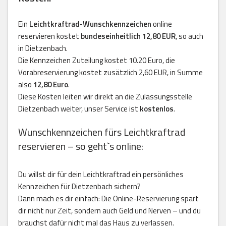
Ein
Leichtkraftrad-Wunschkennzeichen
online
reservieren kostet
bundeseinheitlich 12,80 EUR
, so auch
in Dietzenbach.
Die Kennzeichen Zuteilung kostet 10.20 Euro, die
Vorabreservierung kostet zusätzlich 2,60 EUR, in Summe
also
12,80 Euro
.
Diese Kosten leiten wir direkt an die Zulassungsstelle
Dietzenbach weiter, unser Service ist
kostenlos
.
Wunschkennzeichen fürs Leichtkraftrad
reservieren – so geht`s online:
Du willst dir für dein Leichtkraftrad ein persönliches
Kennzeichen für Dietzenbach sichern?
Dann mach es dir einfach: Die Online-Reservierung spart
dir nicht nur Zeit, sondern auch Geld und Nerven – und du
brauchst dafür nicht mal das Haus zu verlassen.