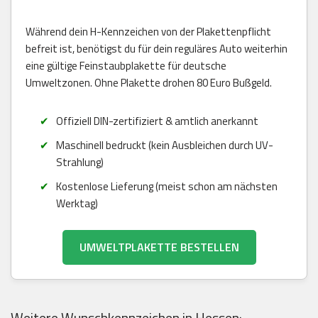
Während dein H-Kennzeichen von der Plakettenpflicht
befreit ist, benötigst du für dein reguläres Auto weiterhin
eine gültige Feinstaubplakette für deutsche
Umweltzonen. Ohne Plakette drohen 80 Euro Bußgeld.
Offiziell DIN-zertifiziert & amtlich anerkannt
Maschinell bedruckt (kein Ausbleichen durch UV-
Strahlung)
Kostenlose Lieferung (meist schon am nächsten
Werktag)
UMWELTPLAKETTE BESTELLEN
Weitere Wunschkennzeichen in Hessen: