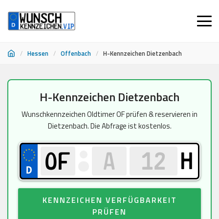
/
Hessen
/
Offenbach
/
H-Kennzeichen Dietzenbach
Zum
H-Kennzeichen Dietzenbach
Inhalt
springen
Wunschkennzeichen Oldtimer OF prüfen & reservieren in
Dietzenbach. Die Abfrage ist kostenlos.
H
KENNZEICHEN VERFÜGBARKEIT
PRÜFEN