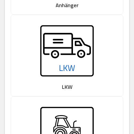
Anhänger
LKW