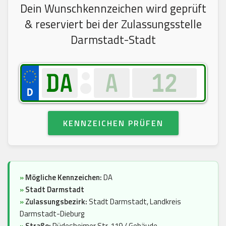
Dein Wunschkennzeichen wird geprüft
& reserviert bei der Zulassungsstelle
Darmstadt-Stadt
KENNZEICHEN PRÜFEN
»
Mögliche Kennzeichen:
DA
»
Stadt Darmstadt
»
Zulassungsbezirk:
Stadt Darmstadt, Landkreis
Darmstadt-Dieburg
»
Straße:
Rüdesheimer Str. 119 / Gebäude