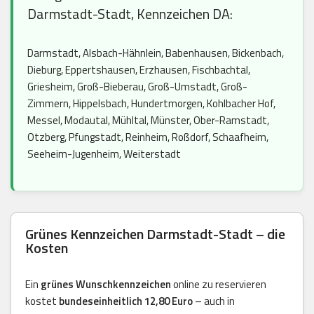
Darmstadt-Stadt, Kennzeichen DA:
Darmstadt, Alsbach-Hähnlein, Babenhausen, Bickenbach,
Dieburg, Eppertshausen, Erzhausen, Fischbachtal,
Griesheim, Groß-Bieberau, Groß-Umstadt, Groß-
Zimmern, Hippelsbach, Hundertmorgen, Kohlbacher Hof,
Messel, Modautal, Mühltal, Münster, Ober-Ramstadt,
Otzberg, Pfungstadt, Reinheim, Roßdorf, Schaafheim,
Seeheim-Jugenheim, Weiterstadt
Grünes Kennzeichen Darmstadt-Stadt – die
Kosten
Ein
grünes Wunschkennzeichen
online zu reservieren
kostet
bundeseinheitlich 12,80 Euro
– auch in