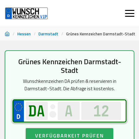
/
Hessen
/
Darmstadt
/
Grünes Kennzeichen Darmstadt-Stadt
Zum
Grünes Kennzeichen Darmstadt-
Inhalt
Stadt
springen
Wunschkennzeichen DA prüfen & reservieren in
Darmstadt-Stadt. Die Abfrage ist kostenlos.
VERFÜGBARKEIT PRÜFEN