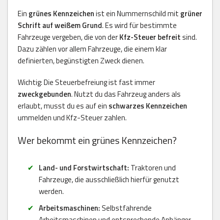
Ein
grünes Kennzeichen
ist ein Nummernschild mit
grüner
Schrift auf weißem Grund
. Es wird für bestimmte
Fahrzeuge vergeben, die von der
Kfz-Steuer befreit
sind.
Dazu zählen vor allem Fahrzeuge, die einem klar
definierten, begünstigten Zweck dienen.
Wichtig: Die Steuerbefreiung ist fast immer
zweckgebunden
. Nutzt du das Fahrzeug anders als
erlaubt, musst du es auf ein
schwarzes Kennzeichen
ummelden und Kfz-Steuer zahlen.
Wer bekommt ein grünes Kennzeichen?
Land- und Forstwirtschaft:
Traktoren und
Fahrzeuge, die ausschließlich hierfür genutzt
werden.
Arbeitsmaschinen:
Selbstfahrende
Arbeitsmaschinen und entsprechende Anhänger,