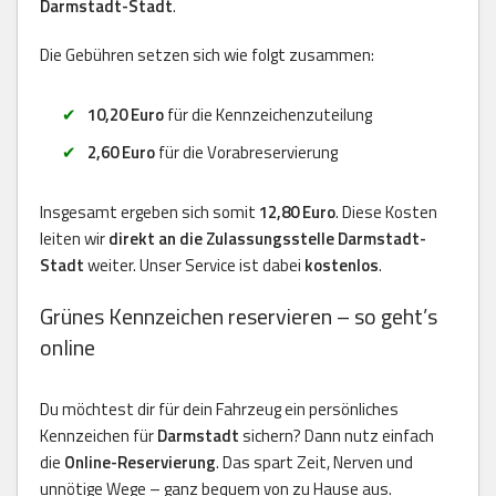
Darmstadt-Stadt
.
Die Gebühren setzen sich wie folgt zusammen:
10,20 Euro
für die Kennzeichenzuteilung
2,60 Euro
für die Vorabreservierung
Insgesamt ergeben sich somit
12,80 Euro
. Diese Kosten
leiten wir
direkt an die Zulassungsstelle Darmstadt-
Stadt
weiter. Unser Service ist dabei
kostenlos
.
Grünes Kennzeichen reservieren – so geht’s
online
Du möchtest dir für dein Fahrzeug ein persönliches
Kennzeichen für
Darmstadt
sichern? Dann nutz einfach
die
Online-Reservierung
. Das spart Zeit, Nerven und
unnötige Wege – ganz bequem von zu Hause aus.