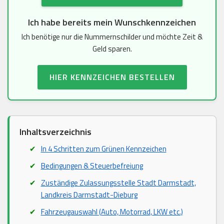
Ich habe bereits mein Wunschkennzeichen
Ich benötige nur die Nummernschilder und möchte Zeit &
Geld sparen.
HIER KENNZEICHEN BESTELLEN
Inhaltsverzeichnis
In 4 Schritten zum Grünen Kennzeichen
Bedingungen & Steuerbefreiung
Zuständige Zulassungsstelle Stadt Darmstadt,
Landkreis Darmstadt-Dieburg
Fahrzeugauswahl (Auto, Motorrad, LKW etc.)