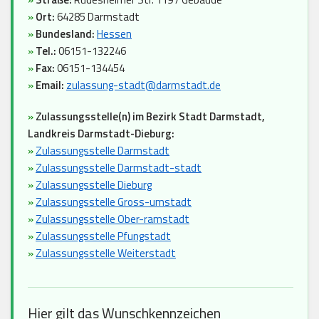
»
Ort:
64285 Darmstadt
»
Bundesland:
Hessen
»
Tel.:
06151-132246
»
Fax:
06151-134454
»
Email:
zulassung-stadt@darmstadt.de
»
Zulassungsstelle(n) im Bezirk Stadt Darmstadt,
Landkreis Darmstadt-Dieburg:
»
Zulassungsstelle Darmstadt
»
Zulassungsstelle Darmstadt-stadt
»
Zulassungsstelle Dieburg
»
Zulassungsstelle Gross-umstadt
»
Zulassungsstelle Ober-ramstadt
»
Zulassungsstelle Pfungstadt
»
Zulassungsstelle Weiterstadt
Hier gilt das Wunschkennzeichen